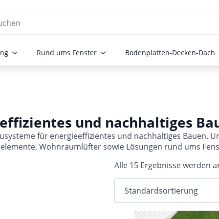
ng
Rund ums Fenster
Bodenplatten-Decken-Dach
effizientes und nachhaltiges Ba
systeme für energieeffizientes und nachhaltiges Bauen. U
emente, Wohnraumlüfter sowie Lösungen rund ums Fenst
Alle 15 Ergebnisse werden a