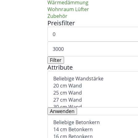
Wärmedämmung
Wohnraum Lüfter
Zubehör
Preisfilter
Min.
Preis
Max.
Preis
Filter
Attribute
Anwenden