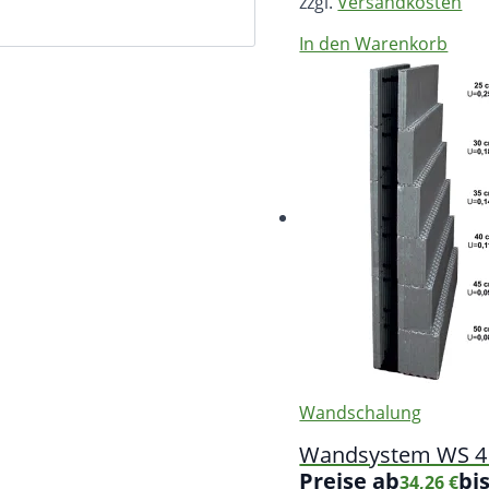
zzgl.
Versandkosten
In den Warenkorb
Wandschalung
Wandsystem WS 4 
Preise ab
bi
34,26
€