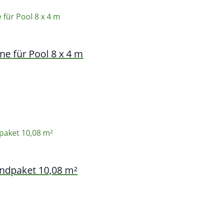
e für Pool 8 x 4 m
dpaket 10,08 m²