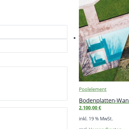
Poolelement
Bodenplatten-Wann
2.100,00
€
inkl. 19 % MwSt.