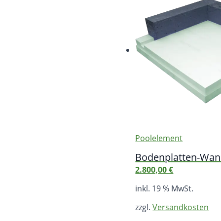
Poolelement
Bodenplatten-Wann
2.800,00
€
inkl. 19 % MwSt.
zzgl.
Versandkosten