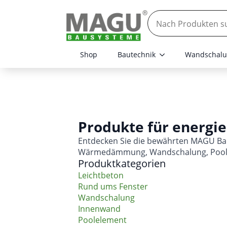
Shop
Bautechnik
Wandschalu
Produkte für energie
Entdecken Sie die bewährten MAGU Bau
Wärmedämmung, Wandschalung, Poolel
Produktkategorien
Leichtbeton
Rund ums Fenster
Wandschalung
Innenwand
Poolelement