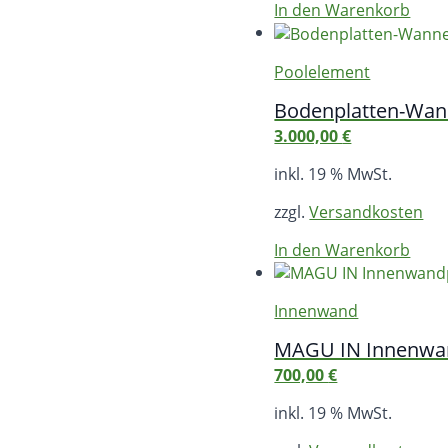
In den Warenkorb
Poolelement
Bodenplatten-Wann
3.000,00
€
inkl. 19 % MwSt.
zzgl.
Versandkosten
In den Warenkorb
Innenwand
MAGU IN Innenwan
700,00
€
inkl. 19 % MwSt.