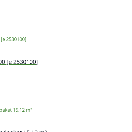
00 [e 2530100]