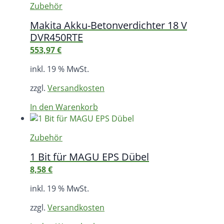
Zubehör
Makita Akku-Betonverdichter 18 V
DVR450RTE
553,97
€
inkl. 19 % MwSt.
zzgl.
Versandkosten
In den Warenkorb
Zubehör
1 Bit für MAGU EPS Dübel
8,58
€
inkl. 19 % MwSt.
zzgl.
Versandkosten