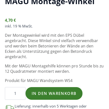
MAGU Montage-Winkel
4,70
€
inkl. 19 % MwSt.
Der Montagewinkel wird mit den EPS Dübel
angebracht. Diese Winkel sind vielfach verwendbar
und werden beim Betonieren der Wände an den
Ecken als Unterstützung gegen den Betondruck
angebracht.
Mit der MAGU Montagehilfe können pro Stunde bis zu
12 Quadratmeter montiert werden.
Produkt für MAGU Wandsystem WS4
MAGU
Montage-
IN DEN WARENKORB
Winkel
Menge
Lieferung: innerhalb von 5 Werktagen oder