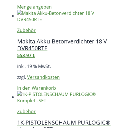
Menge angeben
Zubehör
Makita Akku-Betonverdichter 18 V
DVR450RTE
553,97
€
inkl. 19 % MwSt.
zzgl.
Versandkosten
In den Warenkorb
Zubehör
1K-PISTOLENSCHAUM PURLOGIC®