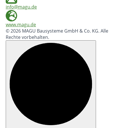
info@magu.de
www.magu.de
© 2026 MAGU Bausysteme GmbH & Co. KG. Alle
Rechte vorbehalten.