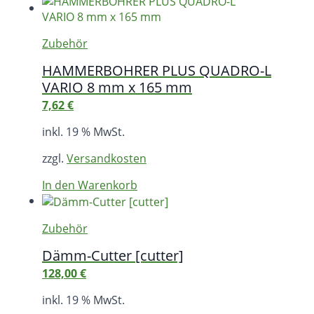
Zubehör
HAMMERBOHRER PLUS QUADRO-L
VARIO 8 mm x 165 mm
7,62
€
inkl. 19 % MwSt.
zzgl.
Versandkosten
In den Warenkorb
Zubehör
Dämm-Cutter [cutter]
128,00
€
inkl. 19 % MwSt.