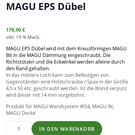
MAGU EPS Dübel
178,90
€
inkl. 19 % MwSt.
MAGU EPS Dübel wird mit dem Kreuzförmigen MAGU
Bit in die MAGU Dämmung eingeschraubt. Die
Richtstützen und die Eckwinkel werden alleine durch
den Rand gehalten.
In das mittlere Loch kann zum Befestigen von
Gegenständen eine Holzschraube / Spax in der Größe
4,5 x 50 etc. geschraubt werden. Ist die Wand verputz
wird dieser mit 14 mm vorgebohrt.
Produkt für MAGU Wandsystem WS4, MAGU IN,
MAGU Decke
1
Beutel
IN DEN WARENKORB
mit