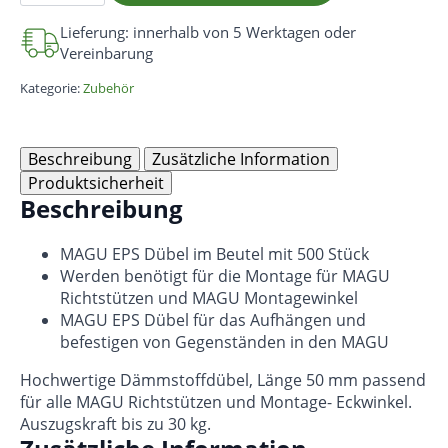
500
Stück
Lieferung: innerhalb von 5 Werktagen oder
MAGU
Vereinbarung
EPS
Dübel
Menge
Kategorie:
Zubehör
Beschreibung
Zusätzliche Information
Produktsicherheit
Beschreibung
MAGU EPS Dübel im Beutel mit 500 Stück
Werden benötigt für die Montage für MAGU
Richtstützen und MAGU Montagewinkel
MAGU EPS Dübel für das Aufhängen und
befestigen von Gegenständen in den MAGU
Hochwertige Dämmstoﬀdübel, Länge 50 mm passend
für alle MAGU Richtstützen und Montage- Eckwinkel.
Auszugskraft bis zu 30 kg.