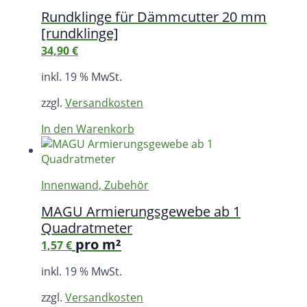
Rundklinge für Dämmcutter 20 mm
[rundklinge]
34,90
€
inkl. 19 % MwSt.
zzgl.
Versandkosten
In den Warenkorb
Innenwand, Zubehör
MAGU Armierungsgewebe ab 1
Quadratmeter
pro m²
1,57
€
inkl. 19 % MwSt.
zzgl.
Versandkosten