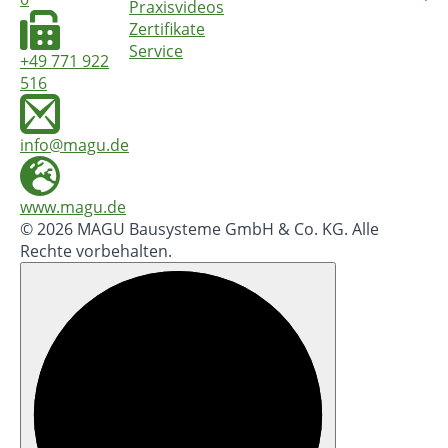
Praxisvideos
Zertifikate
Service
+49 771 922
516
info@magu.de
www.magu.de
© 2026 MAGU Bausysteme GmbH & Co. KG. Alle
Rechte vorbehalten.