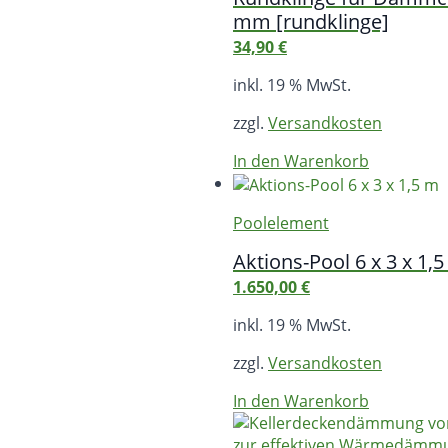
mm [rundklinge]
34,90
€
inkl. 19 % MwSt.
zzgl.
Versandkosten
In den Warenkorb
Poolelement
Aktions-Pool 6 x 3 x 1,
1.650,00
€
inkl. 19 % MwSt.
zzgl.
Versandkosten
In den Warenkorb