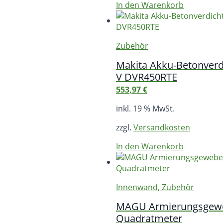
In den Warenkorb
Zubehör
Makita Akku-Betonverd
V DVR450RTE
553,97
€
inkl. 19 % MwSt.
zzgl.
Versandkosten
In den Warenkorb
Innenwand, Zubehör
MAGU Armierungsgewe
Quadratmeter