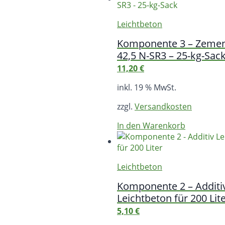
Leichtbeton
Komponente 3 – Zemen
42,5 N-SR3 – 25-kg-Sac
11,20
€
inkl. 19 % MwSt.
zzgl.
Versandkosten
In den Warenkorb
Leichtbeton
Komponente 2 – Additi
Leichtbeton für 200 Lit
5,10
€