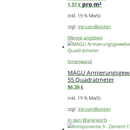
pro m²
1,57
€
inkl. 19 % MwSt.
zzgl.
Versandkosten
Menge angeben
Innenwand
MAGU Armierungsgewe
55 Quadratmeter
86,39
€
inkl. 19 % MwSt.
zzgl.
Versandkosten
In den Warenkorb